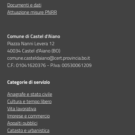
Documenti e dati
Attuazione misure PNRR
Comune di Castel d'Aiano
Piazza Nanni Levera 12
40034 Castel d'Aiano (BO)
comune.casteldaiano@cert.provincia.bo.it
C.F.: 01041620376 - P.Iva: 00530061209
Categorie di servizio
Anagrafe e stato civile
Cultura e tempo libero
Vita lavorativa
Imprese e commercio
Appalti pubblici
Catasto e urbanistica